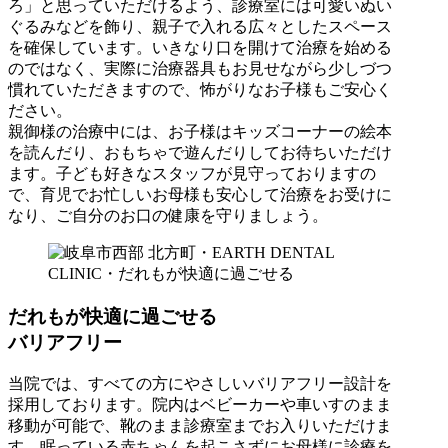
ろ」と思っていただけるよう、診療室には可愛いぬい
ぐるみなどを飾り、親子で入れる広々としたスペース
を確保しています。いきなり口を開けて治療を始める
のではなく、実際に治療器具もお見せながら少しづつ
慣れていただきますので、怖がりなお子様もご安心く
ださい。
親御様の治療中には、お子様はキッズコーナーの絵本
を読んだり、おもちゃで遊んだりしてお待ちいただけ
ます。子ども好きなスタッフが見守っておりますの
で、育児でお忙しいお母様も安心して治療をお受けに
なり、ご自分のお口の健康を守りましょう。
だれもが快適に過ごせる
バリアフリー
当院では、すべての方にやさしいバリアフリー設計を
採用しております。院内はベビーカーや車いすのまま
移動が可能で、靴のまま診療室までお入りいただけま
す。眠っている赤ちゃんを起こさずにお母様に診療を