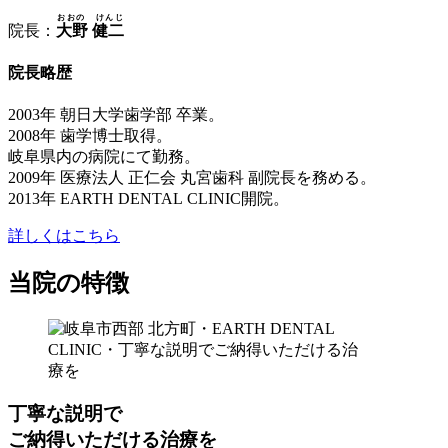
おおの けんじ
院長：
大野 健二
院長略歴
2003年 朝日大学歯学部 卒業。
2008年 歯学博士取得。
岐阜県内の病院にて勤務。
2009年 医療法人 正仁会 丸宮歯科 副院長を務める。
2013年 EARTH DENTAL CLINIC開院。
詳しくはこちら
当院の特徴
丁寧な説明で
ご納得いただける治療を