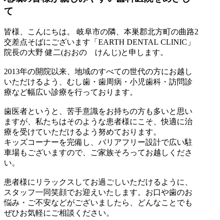
て
皆様、こんにちは。 岐阜市の隣、本巣郡北方町の曲路2
交差点そばにございます「EARTH DENTAL CLINIC」
院長の大野 健二(おおの けんじ)と申します。
2013年の開院以来、地域のすべての世代の方にお越し
いただけるよう、むし歯・歯周病・小児歯科・訪問診
療など幅広い診療を行っております。
歯医者というと、苦手意識をお持ちの方も多いと思い
ますが、私たちはそのような患者様にこそ、快適に治
療を受けていただけるよう努めております。
キッズコーナーを完備し、バリアフリー設計で広い駐
車場もございますので、ご家族そろってお越しくださ
い。
患者様にリラックスしてお過ごしいただけるように、
スタッフ一同笑顔でお迎えいたします。お口や歯のお
悩み・ご不安などがございましたら、どんなことでも
ぜひお気軽にご相談ください。