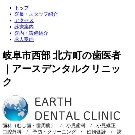
トップ
院長・スタッフ紹介
アクセス
診療案内
院内・設備紹介
求人案内
岐阜市西部 北方町の歯医者
｜アースデンタルクリニッ
ク
歯科（むし歯・歯周病） / 小児歯科 / 小児矯正
口腔外科 / 予防・クリーニング / 妊婦健診 / 訪